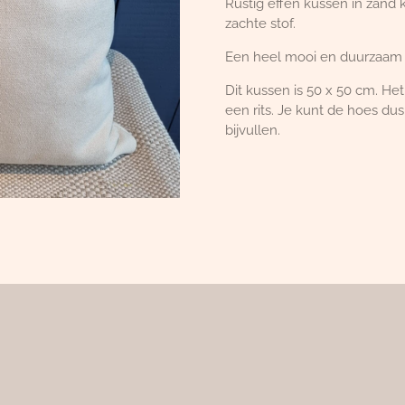
Rustig effen kussen in zand 
zachte stof.
Een heel mooi en duurzaam
Dit kussen is 50 x 50 cm. H
een rits. Je kunt de hoes d
bijvullen.