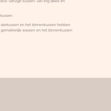
kleur. Stevige kussen, van erg dikke en
 kussen.
et sierkussen én het binnenkussen hebben
us gemakkelijk wassen en het binnenkussen