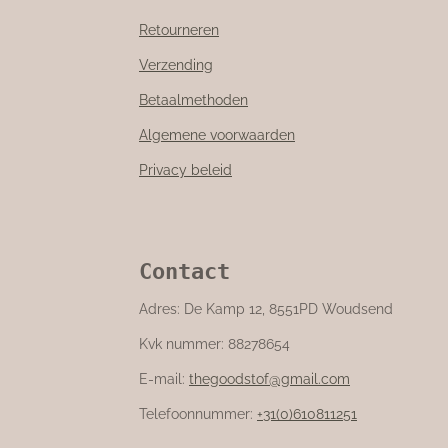
Retourneren
Verzending
Betaalmethoden
Algemene voorwaarden
Privacy beleid
Contact
Adres: De Kamp 12, 8551PD Woudsend
Kvk nummer: 88278654
E-mail:
thegoodstof@gmail.com
Telefoonnummer:
+31(0)610811251