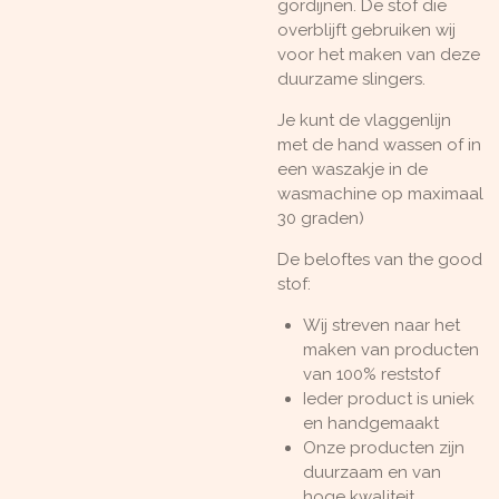
gordijnen. De stof die
overblijft gebruiken wij
voor het maken van deze
duurzame slingers.
Je kunt de vlaggenlijn
met de hand wassen of in
een waszakje in de
wasmachine op maximaal
30 graden)
De beloftes van the good
stof:
Wij streven naar het
maken van producten
van 100% reststof
Ieder product is uniek
en handgemaakt
Onze producten zijn
duurzaam en van
hoge kwaliteit.