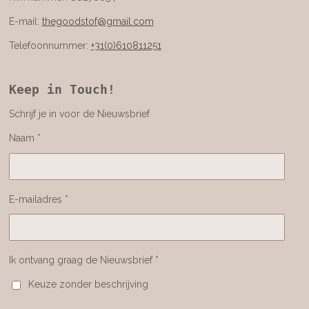
E-mail:
thegoodstof@gmail.com
Telefoonnummer:
+31(0)610811251
Keep in Touch!
Schrijf je in voor de Nieuwsbrief
Naam *
E-mailadres *
Ik ontvang graag de Nieuwsbrief *
Keuze zonder beschrijving