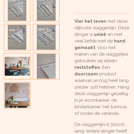
Vier het leven
met deze
stijlvolle vlaggenlijn. Deze
slinger is
uniek
en met
veel liefde met de
hand
gemaakt
. Voor het
maken van de vlaggetjes
gebruiken wij alleen
reststoffen
. Een
duurzaam
product
waarvan je nog heel lang
plezier zult hebben. Hang
deze vlaggenlijn gezellig
in je woonkamer, de
kinderkamer, het tuinhuis
of onder de veranda.
De vlaggenlijn is 300cm
lang. Iedere slinger heeft